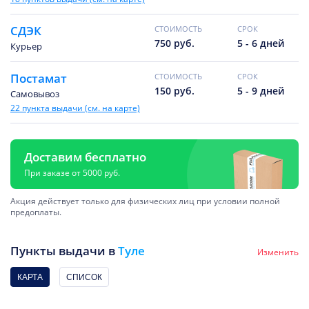
СДЭК
CТОИМОСТЬ
CРОК
750 руб.
5 - 6 дней
Курьер
Постамат
CТОИМОСТЬ
CРОК
150 руб.
5 - 9 дней
Самовывоз
22 пункта выдачи (см. на карте)
Доставим бесплатно
При заказе от 5000 руб.
Акция действует только для физических лиц при условии полной
предоплаты.
Пункты выдачи в
Туле
Изменить
КАРТА
СПИСОК