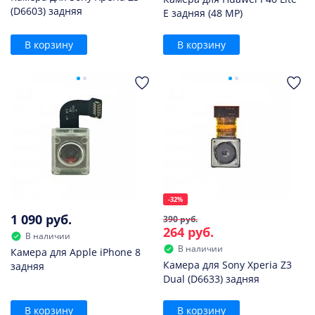
(D6603) задняя
E задняя (48 MP)
В корзину
В корзину
-32%
1 090 руб.
390 руб.
264 руб.
В наличии
В наличии
Камера для Apple iPhone 8
Камера для Sony Xperia Z3
задняя
Dual (D6633) задняя
В корзину
В корзину