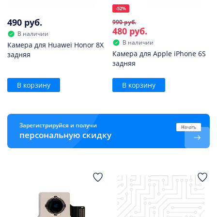
-52%
490 руб.
990 руб.
480 руб.
В наличии
В наличии
Камера для Huawei Honor 8X
Камера для Apple iPhone 6S
задняя
задняя
В корзину
В корзину
Зарегистрируйся и получи
Начать
персональную скидку