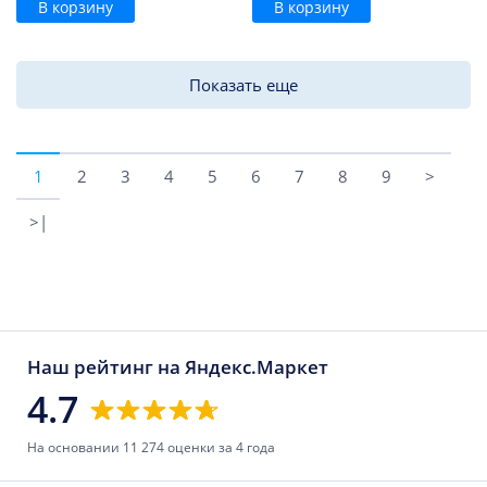
В корзину
В корзину
Показать еще
1
2
3
4
5
6
7
8
9
>
>|
Наш рейтинг на Яндекс.Маркет
4.7
На основании 11 274 оценки за 4 года