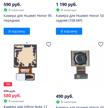
590 руб.
1 190 руб.
В наличии
В наличии
Камера для Huawei Honor 9X
Камера для Huawei Honor 50
передняя
задняя (108 MP)
В корзину
В корзину
-16%
690 руб.
580 руб.
490 руб.
В наличии
В наличии
Камера для Infinix Note 12
Камера для Huawei Honor 9X