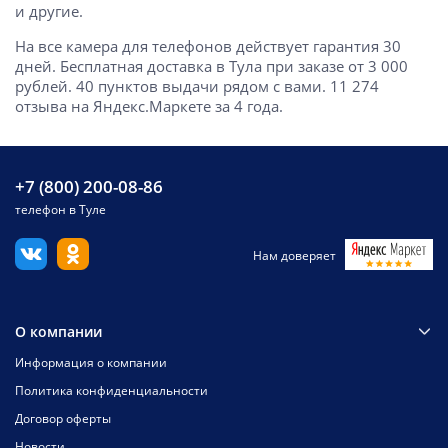
и другие.
На все камера для телефонов действует гарантия 30
дней. Бесплатная доставка в Тула при заказе от 3 000
рублей. 40 пунктов выдачи рядом с вами. 11 274
отзыва на Яндекс.Маркете за 4 года.
+7 (800) 200-08-86
телефон в Туле
Нам доверяет
О компании
Информация о компании
Политика конфиденциальности
Договор оферты
Новости