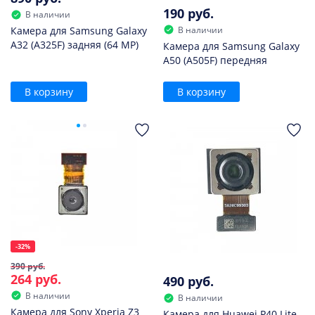
190 руб.
В наличии
В наличии
Камера для Samsung Galaxy
A32 (A325F) задняя (64 MP)
Камера для Samsung Galaxy
A50 (A505F) передняя
В корзину
В корзину
-32%
390 руб.
264 руб.
490 руб.
В наличии
В наличии
Камера для Sony Xperia Z3
Камера для Huawei P40 Lite