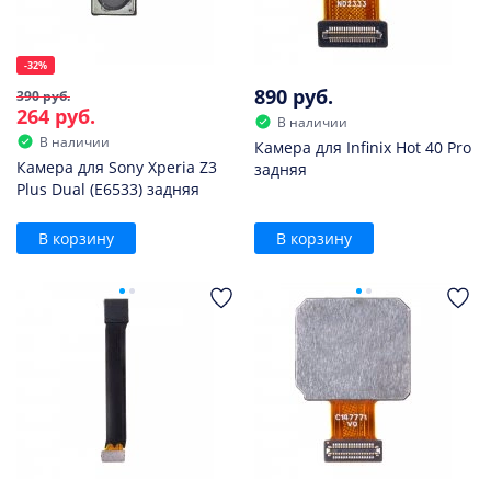
-32%
890 руб.
390 руб.
264 руб.
В наличии
В наличии
Камера для Infinix Hot 40 Pro
Камера для Sony Xperia Z3
задняя
Plus Dual (E6533) задняя
В корзину
В корзину