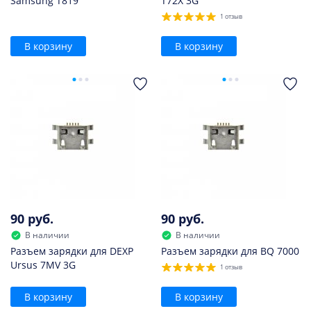
Samsung T819
T72X 3G
1 отзыв
В корзину
В корзину
90 руб.
90 руб.
В наличии
В наличии
Разъем зарядки для DEXP
Разъем зарядки для BQ 7000
Ursus 7MV 3G
1 отзыв
В корзину
В корзину