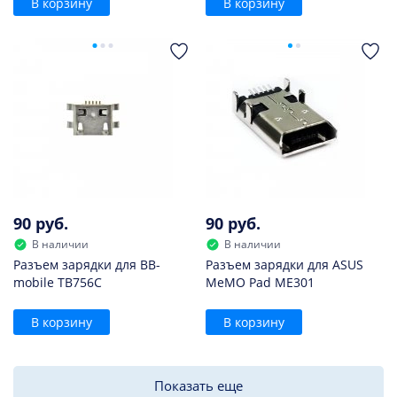
В корзину
В корзину
90 руб.
90 руб.
В наличии
В наличии
Разъем зарядки для BB-
Разъем зарядки для ASUS
mobile TB756C
MeMO Pad ME301
В корзину
В корзину
Показать еще