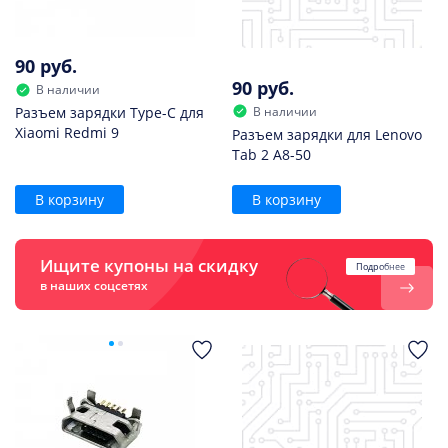
90 руб.
90 руб.
В наличии
В наличии
Разъем зарядки Type-C для
Xiaomi Redmi 9
Разъем зарядки для Lenovo
Tab 2 A8-50
В корзину
В корзину
Ищите купоны на скидку
Подробнее
в наших соцсетях