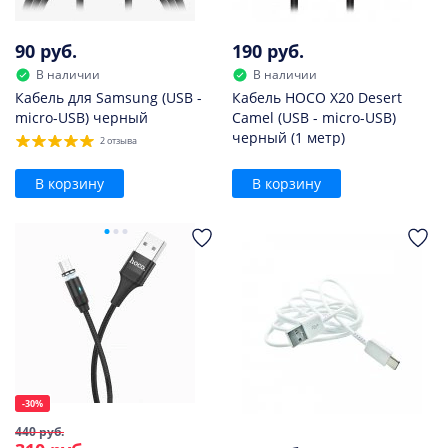
90 руб.
190 руб.
В наличии
В наличии
Кабель для Samsung (USB -
Кабель HOCO X20 Desert
micro-USB) черный
Camel (USB - micro-USB)
черный (1 метр)
2 отзыва
В корзину
В корзину
-30%
440 руб.