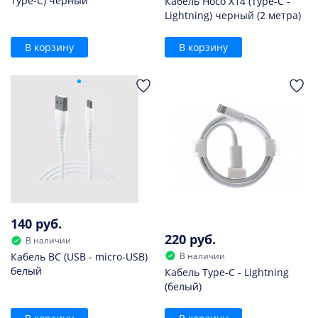
Type-C) черный
Кабель Hoco X14 (Type-C -
Lightning) черный (2 метра)
В корзину
В корзину
140 руб.
220 руб.
В наличии
В наличии
Кабель BC (USB - micro-USB)
белый
Кабель Type-C - Lightning
(белый)