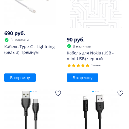
690 руб.
90 руб.
В наличии
В наличии
Кабель Type-C - Lightning
(белый) Премиум
Кабель для Nokia (USB -
mini-USB) черный
1 отзыв
В корзину
В корзину