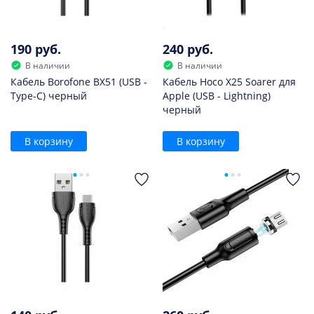
190 руб.
240 руб.
В наличии
В наличии
Кабель Borofone BX51 (USB -
Кабель Hoco X25 Soarer для
Type-C) черный
Apple (USB - Lightning)
черный
В корзину
В корзину