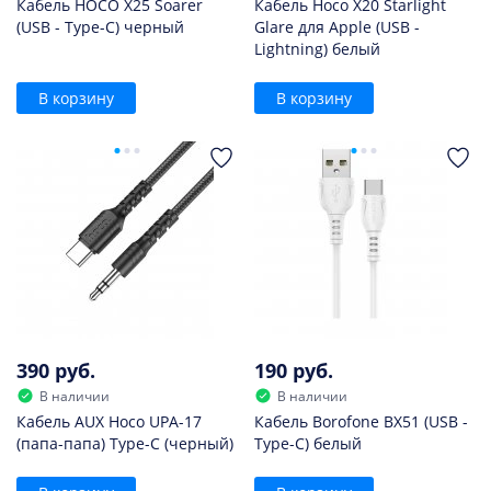
Кабель HOCO X25 Soarer
Кабель Hoco X20 Starlight
(USB - Type-C) черный
Glare для Apple (USB -
Lightning) белый
В корзину
В корзину
390 руб.
190 руб.
В наличии
В наличии
Кабель AUX Hoco UPA-17
Кабель Borofone BX51 (USB -
(папа-папа) Type-C (черный)
Type-C) белый