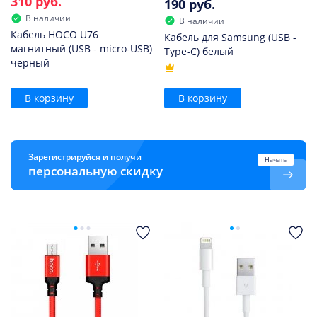
310 руб.
190 руб.
В наличии
В наличии
Кабель HOCO U76
Кабель для Samsung (USB -
магнитный (USB - micro-USB)
Type-C) белый
черный
В корзину
В корзину
Зарегистрируйся и получи
Начать
персональную скидку