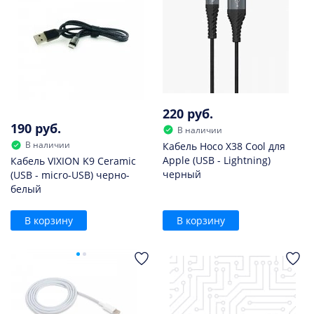
220 руб.
190 руб.
В наличии
В наличии
Кабель Hoco X38 Cool для
Apple (USB - Lightning)
Кабель VIXION K9 Ceramic
черный
(USB - micro-USB) черно-
белый
В корзину
В корзину