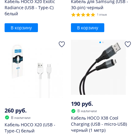
Кабель HOCO X20 Exotic
Кабель для Samsung (USB -
Radiance (USB - Type-C)
30-pin) черный
белый
1 отзыв
В корзину
В корзину
190 руб.
260 руб.
В наличии
В наличии
Кабель HOCO X38 Cool
Charging (USB - micro-USB)
Кабель HOCO X20 (USB -
черный (1 метр)
Type-C) белый