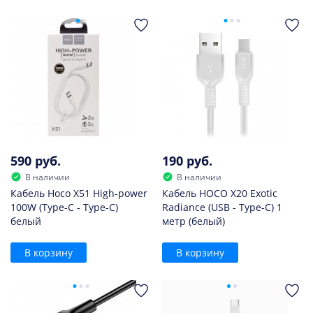
590 руб.
190 руб.
В наличии
В наличии
Кабель Hoco X51 High-power
Кабель HOCO X20 Exotic
100W (Type-C - Type-C)
Radiance (USB - Type-C) 1
белый
метр (белый)
В корзину
В корзину