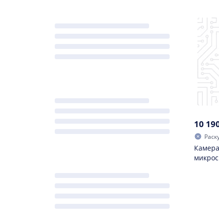
10 19
Раск
Камера 
микрос