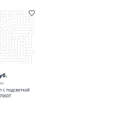
уб.
ли
 с подсветкой
7060T