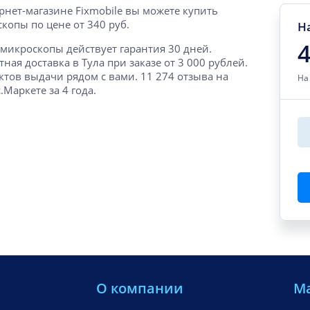
рнет-магазине Fixmobile вы можете купить
копы по цене от 340 руб.
Н
4
 микроскопы действует гарантия 30 дней.
тная доставка в Тула при заказе от 3 000 рублей.
ктов выдачи рядом с вами. 11 274 отзыва на
На
.Маркете за 4 года.
О компании
М