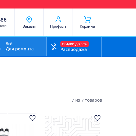
чи
Доставка и оплата
Скидки
Отзывы
Контакты
-86
 дни
Заказы
Профиль
Корзина
Всё
СКИДКИ ДО 50%
Для ремонта
Распродажа
7
из
7 товаров