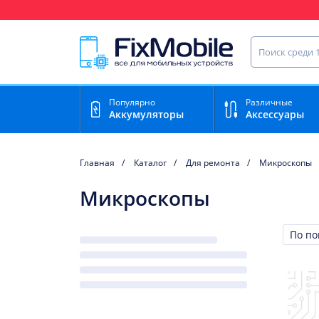
Ваш регион доставки:
Тула
Найти запча
Популярно
Различные
Аккумуляторы
Аксессуары
Главная
Каталог
Для ремонта
Микроскопы
Микроскопы
Сорти