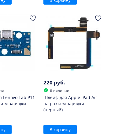
ину
В корзину
220 руб.
ии
В наличии
 Lenovo Tab P11
Шлейф для Apple iPad Air
ъем зарядки
на разъем зарядки
(черный)
ину
В корзину