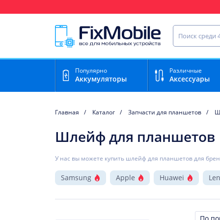
Ваш регион доставки:
Тула
Найти запча
Популярно
Различные
Аккумуляторы
Аксессуары
Главная
Каталог
Запчасти для планшетов
Ш
Шлейф для планшетов
У нас вы можете купить шлейф для планшетов для брен
Samsung
Apple
Huawei
Le