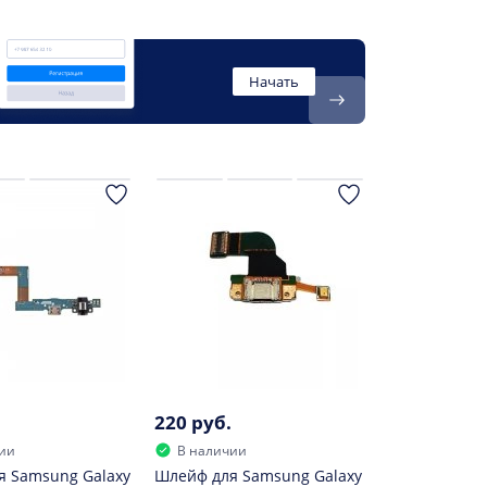
Начать
220 руб.
ии
В наличии
я Samsung Galaxy
Шлейф для Samsung Galaxy