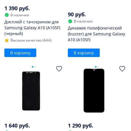
1 390 руб.
90 руб.
В наличии
В наличии
Дисплей с тачскрином для
Samsung Galaxy A10 (A105F)
Динамик полифонический
(черный)
(buzzer) для Samsung Galaxy
A10 (A105F)
Высокое качество (AAA)
В корзину
В корзину
1 640 руб.
1 290 руб.