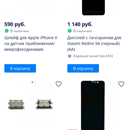
590 руб.
1 140 руб.
В наличии
В наличии
Шлейф для Apple iPhone X
Дисплей с тачскрином для
на датчик приближения/
Xiaomi Redmi 9A (черный)
микрофон/динамик
(AA)
Хорошее качество (AA)
В корзину
В корзину