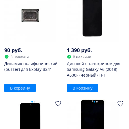
90 руб.
1 390 руб.
В наличии
В наличии
Динамик полифонический
Дисплей с тачскрином для
(buzzer) для Explay B241
Samsung Galaxy A6 (2018)
A600F (черный) TFT
В корзину
В корзину