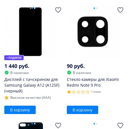
+ ПОДАРОК
1 440 руб.
90 руб.
В наличии
В наличии
Дисплей с тачскрином для
Стекло камеры для Xiaomi
Samsung Galaxy A12 (A125F)
Redmi Note 9 Pro
(черный)
1 отзыв
Высокое качество (AAA)
В корзину
В корзину