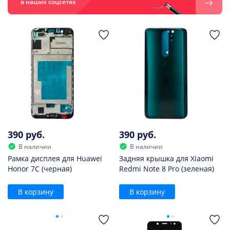
в наших соцсетях
390 руб.
390 руб.
В наличии
В наличии
Рамка дисплея для Huawei
Задняя крышка для Xiaomi
Honor 7C (черная)
Redmi Note 8 Pro (зеленая)
В корзину
В корзину