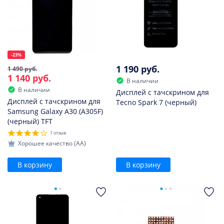
-23%
1 190 руб.
1 490 руб.
1 140 руб.
В наличии
В наличии
Дисплей с тачскрином для
Дисплей с тачскрином для
Tecno Spark 7 (черный)
Samsung Galaxy A30 (A305F)
(черный) TFT
1 отзыв
Хорошее качество (AA)
В корзину
В корзину