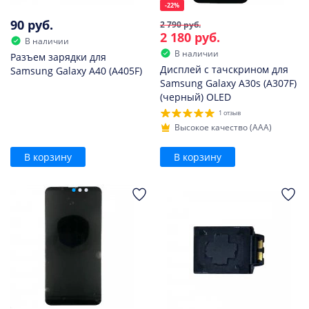
-22%
90 руб.
2 790 руб.
2 180 руб.
В наличии
В наличии
Разъем зарядки для
Дисплей с тачскрином для
Samsung Galaxy A40 (A405F)
Samsung Galaxy A30s (A307F)
(черный) OLED
1 отзыв
Высокое качество (AAA)
В корзину
В корзину