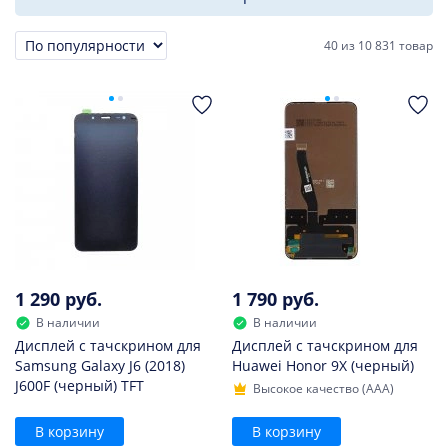
40
из
10 831 товар
Сортировка
1 290 руб.
1 790 руб.
В наличии
В наличии
Дисплей с тачскрином для
Дисплей с тачскрином для
Samsung Galaxy J6 (2018)
Huawei Honor 9X (черный)
J600F (черный) TFT
Высокое качество (AAA)
В корзину
В корзину