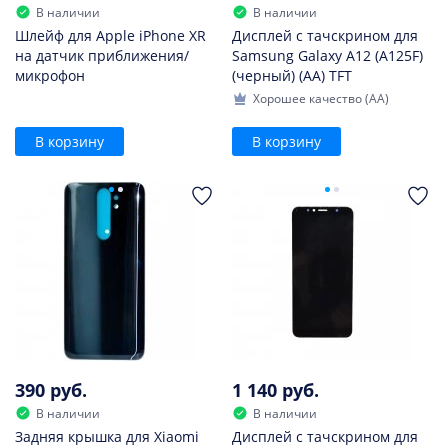
В наличии
В наличии
Шлейф для Apple iPhone XR
Дисплей с тачскрином для
на датчик приближения/
Samsung Galaxy A12 (A125F)
микрофон
(черный) (AA) TFT
Хорошее качество (AA)
В корзину
В корзину
390 руб.
1 140 руб.
В наличии
В наличии
Задняя крышка для Xiaomi
Дисплей с тачскрином для