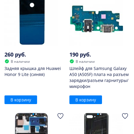
260 руб.
190 руб.
В наличии
В наличии
Задняя крышка для Huawei
Шлейф для Samsung Galaxy
Honor 9 Lite (синяя)
A50 (A505F) плата на разъем
зарядки/разъем гарнитуры/
микрофон
В корзину
В корзину