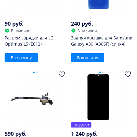
90 руб.
240 руб.
В наличии
В наличии
Разъем зарядки для LG
Задняя крышка для Samsung
Optimus L5 (E612)
Galaxy A30 (A305F) (синяя)
В корзину
В корзину
+ ПОДАРОК
590 руб.
1 240 руб.