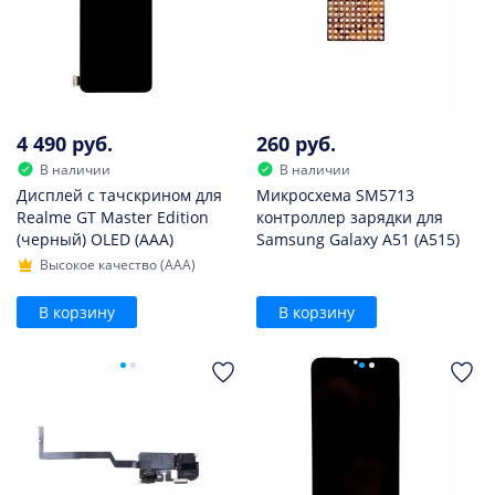
4 490 руб.
260 руб.
В наличии
В наличии
Дисплей с тачскрином для
Микросхема SM5713
Realme GT Master Edition
контроллер зарядки для
(черный) OLED (AAA)
Samsung Galaxy A51 (A515)
Высокое качество (AAA)
В корзину
В корзину