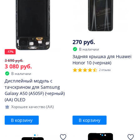
270 руб.
В наличии
-17%
Задняя крышка для Huawei
3 690 руб.
Honor 10 (черная)
3 080 руб.
2 отзыва
В наличии
Дисплейный модуль с
тачскрином для Samsung
Galaxy A50 (A505F) (черный)
(AA) OLED
Хорошее качество (AA)
В корзину
В корзину