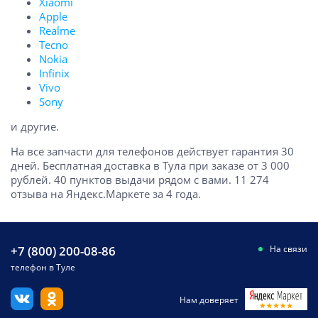
Xiaomi
Apple
Realme
Tecno
Nokia
Infinix
Vivo
Sony
и другие.
На все запчасти для телефонов действует гарантия 30
дней. Бесплатная доставка в Тула при заказе от 3 000
рублей. 40 пунктов выдачи рядом с вами. 11 274
отзыва на Яндекс.Маркете за 4 года.
+7 (800) 200-08-86
На связи
телефон в Туле
Нам доверяет