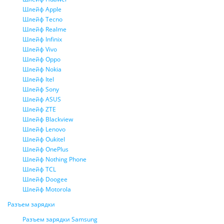
Шлейф Apple
Шлейф Tecno
Шлейф Realme
Шлейф Infinix
Шлейф Vivo
Шлейф Oppo
Шлейф Nokia
Шлейф Itel
Шлейф Sony
Шлейф ASUS
Шлейф ZTE
Шлейф Blackview
Шлейф Lenovo
Шлейф Oukitel
Шлейф OnePlus
Шлейф Nothing Phone
Шлейф TCL
Шлейф Doogee
Шлейф Motorola
Разъем зарядки
Разъем зарядки Samsung