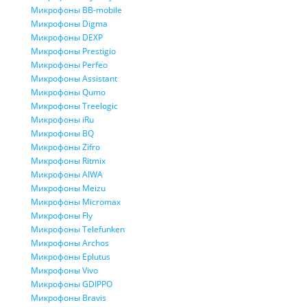
Микрофоны BB-mobile
Микрофоны Digma
Микрофоны DEXP
Микрофоны Prestigio
Микрофоны Perfeo
Микрофоны Assistant
Микрофоны Qumo
Микрофоны Treelogic
Микрофоны iRu
Микрофоны BQ
Микрофоны Zifro
Микрофоны Ritmix
Микрофоны AIWA
Микрофоны Meizu
Микрофоны Micromax
Микрофоны Fly
Микрофоны Telefunken
Микрофоны Archos
Микрофоны Eplutus
Микрофоны Vivo
Микрофоны GDIPPO
Микрофоны Bravis