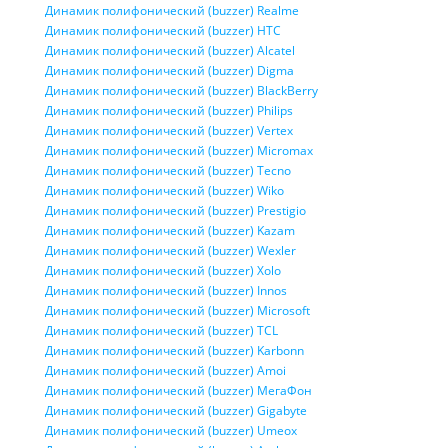
Динамик полифонический (buzzer) Realme
Динамик полифонический (buzzer) HTC
Динамик полифонический (buzzer) Alcatel
Динамик полифонический (buzzer) Digma
Динамик полифонический (buzzer) BlackBerry
Динамик полифонический (buzzer) Philips
Динамик полифонический (buzzer) Vertex
Динамик полифонический (buzzer) Micromax
Динамик полифонический (buzzer) Tecno
Динамик полифонический (buzzer) Wiko
Динамик полифонический (buzzer) Prestigio
Динамик полифонический (buzzer) Kazam
Динамик полифонический (buzzer) Wexler
Динамик полифонический (buzzer) Xolo
Динамик полифонический (buzzer) Innos
Динамик полифонический (buzzer) Microsoft
Динамик полифонический (buzzer) TCL
Динамик полифонический (buzzer) Karbonn
Динамик полифонический (buzzer) Amoi
Динамик полифонический (buzzer) МегаФон
Динамик полифонический (buzzer) Gigabyte
Динамик полифонический (buzzer) Umeox