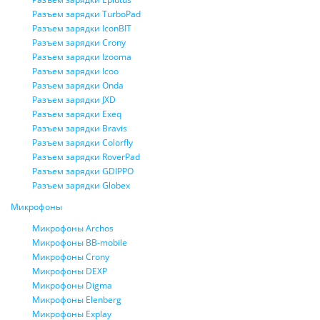
Разъем зарядки TurboPad
Разъем зарядки IconBIT
Разъем зарядки Crony
Разъем зарядки Izooma
Разъем зарядки Icoo
Разъем зарядки Onda
Разъем зарядки JXD
Разъем зарядки Exeq
Разъем зарядки Bravis
Разъем зарядки Colorfly
Разъем зарядки RoverPad
Разъем зарядки GDIPPO
Разъем зарядки Globex
Микрофоны
Микрофоны Archos
Микрофоны BB-mobile
Микрофоны Crony
Микрофоны DEXP
Микрофоны Digma
Микрофоны Elenberg
Микрофоны Explay