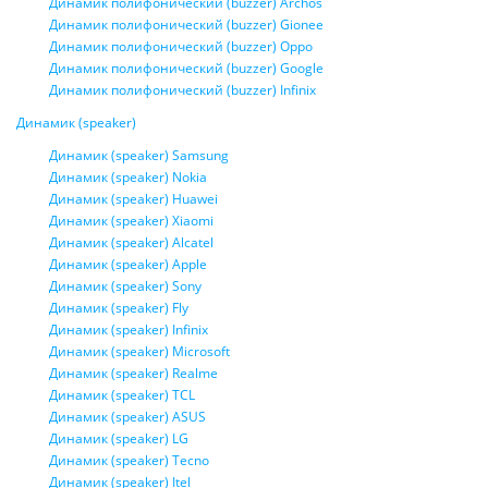
Динамик полифонический (buzzer) Archos
Динамик полифонический (buzzer) Gionee
Динамик полифонический (buzzer) Oppo
Динамик полифонический (buzzer) Google
Динамик полифонический (buzzer) Infinix
Динамик (speaker)
Динамик (speaker) Samsung
Динамик (speaker) Nokia
Динамик (speaker) Huawei
Динамик (speaker) Xiaomi
Динамик (speaker) Alcatel
Динамик (speaker) Apple
Динамик (speaker) Sony
Динамик (speaker) Fly
Динамик (speaker) Infinix
Динамик (speaker) Microsoft
Динамик (speaker) Realme
Динамик (speaker) TCL
Динамик (speaker) ASUS
Динамик (speaker) LG
Динамик (speaker) Tecno
Динамик (speaker) Itel