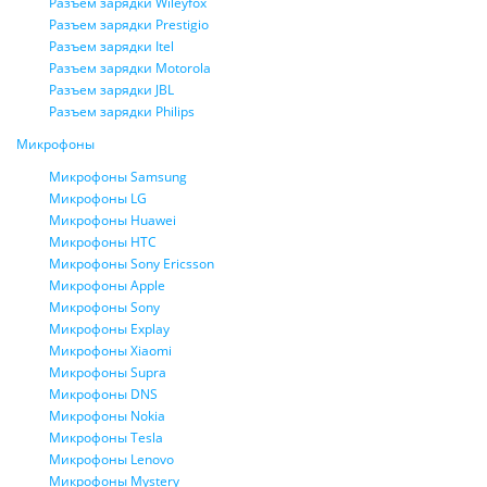
Разъем зарядки Wileyfox
Разъем зарядки Prestigio
Разъем зарядки Itel
Разъем зарядки Motorola
Разъем зарядки JBL
Разъем зарядки Philips
Микрофоны
Микрофоны Samsung
Микрофоны LG
Микрофоны Huawei
Микрофоны HTC
Микрофоны Sony Ericsson
Микрофоны Apple
Микрофоны Sony
Микрофоны Explay
Микрофоны Xiaomi
Микрофоны Supra
Микрофоны DNS
Микрофоны Nokia
Микрофоны Tesla
Микрофоны Lenovo
Микрофоны Mystery