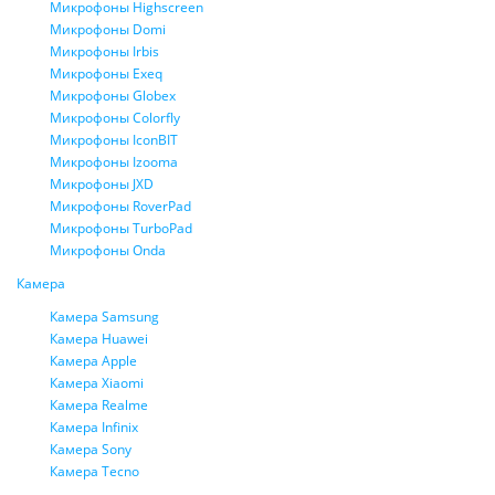
Микрофоны Highscreen
Микрофоны Domi
Микрофоны Irbis
Микрофоны Exeq
Микрофоны Globex
Микрофоны Colorfly
Микрофоны IconBIT
Микрофоны Izooma
Микрофоны JXD
Микрофоны RoverPad
Микрофоны TurboPad
Микрофоны Onda
Камера
Камера Samsung
Камера Huawei
Камера Apple
Камера Xiaomi
Камера Realme
Камера Infinix
Камера Sony
Камера Tecno