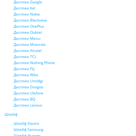
Дисплеи Google
Дисплеи Itel
Дисплеи Nokia
Дисплеи Blackview
Дисплеи OnePlus
Дисплеи Oukitel
Дисплеи Meizu
Дисплеи Motorola
Дисплеи Alcatel
Дисплеи TCL
Дисплеи Nothing Phone
Дисплеи Fly
Дисплеи Wiko
Дисплеи Umidigi
Дисплеи Doogee
Дисплеи Ulefone
Дисплеи BQ
Дисплеи Lenovo
Шлейф
Шлейф Xiaomi
Шлейф Samsung
Шлейф Huawei