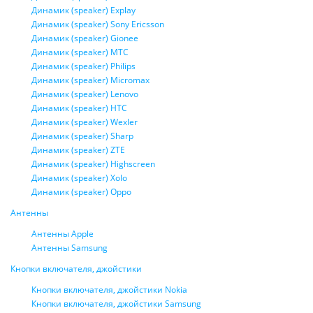
Динамик (speaker) Explay
Динамик (speaker) Sony Ericsson
Динамик (speaker) Gionee
Динамик (speaker) МТС
Динамик (speaker) Philips
Динамик (speaker) Micromax
Динамик (speaker) Lenovo
Динамик (speaker) HTC
Динамик (speaker) Wexler
Динамик (speaker) Sharp
Динамик (speaker) ZTE
Динамик (speaker) Highscreen
Динамик (speaker) Xolo
Динамик (speaker) Oppo
Антенны
Антенны Apple
Антенны Samsung
Кнопки включателя, джойстики
Кнопки включателя, джойстики Nokia
Кнопки включателя, джойстики Samsung