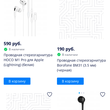
590 руб.
190 руб.
В наличии
В наличии
Проводная стереогарнитура
HOCO M1 Pro для Apple
Проводная стереогарнитура
(Lightning) (белая)
Borofone BM31 (3.5 мм)
(черная)
В корзину
В корзину