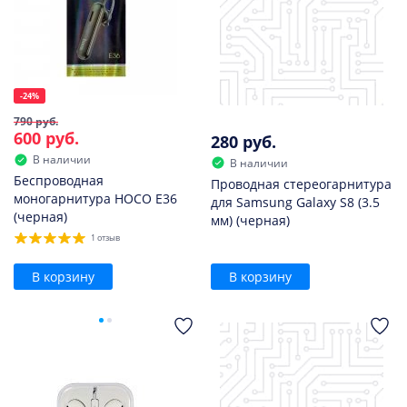
-24%
790 руб.
600 руб.
280 руб.
В наличии
В наличии
Беспроводная
Проводная стереогарнитура
моногарнитура HOCO E36
для Samsung Galaxy S8 (3.5
(черная)
мм) (черная)
1 отзыв
В корзину
В корзину