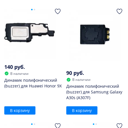
140 руб.
90 руб.
В наличии
В наличии
Динамик полифонический
(buzzer) для Huawei Honor 9X
Динамик полифонический
(buzzer) для Samsung Galaxy
A30s (A307F)
В корзину
В корзину