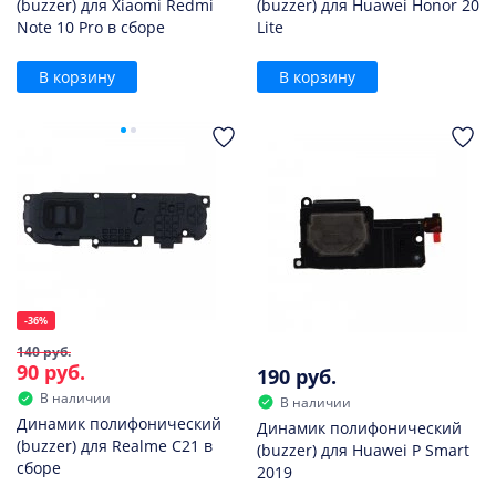
(buzzer) для Xiaomi Redmi
(buzzer) для Huawei Honor 20
Note 10 Pro в сборе
Lite
В корзину
В корзину
-36%
140 руб.
90 руб.
190 руб.
В наличии
В наличии
Динамик полифонический
Динамик полифонический
(buzzer) для Realme C21 в
(buzzer) для Huawei P Smart
сборе
2019