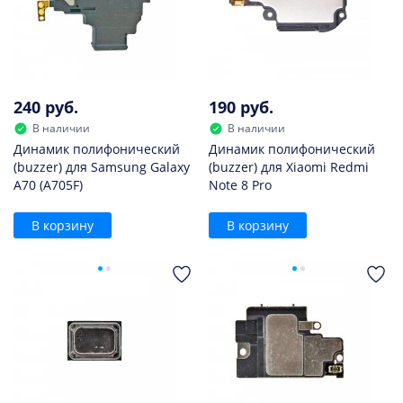
240 руб.
190 руб.
В наличии
В наличии
Динамик полифонический
Динамик полифонический
(buzzer) для Samsung Galaxy
(buzzer) для Xiaomi Redmi
A70 (A705F)
Note 8 Pro
В корзину
В корзину