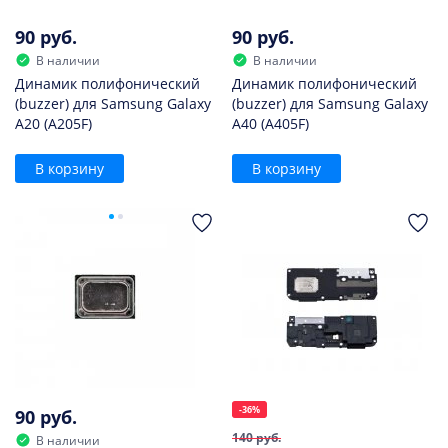
90 руб.
90 руб.
В наличии
В наличии
Динамик полифонический
Динамик полифонический
(buzzer) для Samsung Galaxy
(buzzer) для Samsung Galaxy
A20 (A205F)
A40 (A405F)
В корзину
В корзину
-36%
90 руб.
140 руб.
В наличии