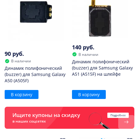
140 руб.
90 руб.
В наличии
В наличии
Динамик полифонический
(buzzer) для Samsung Galaxy
Динамик полифонический
A51 (A515F) на шлейфе
(buzzer) для Samsung Galaxy
A50 (A505F)
В корзину
В корзину
Ищите купоны на скидку
Подробнее
в наших соцсетях