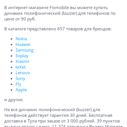
В интернет-магазине Fixmobile вы можете купить
динамик полифонический (buzzer) для телефонов по
цене от 90 руб.
В каталоге представлено 857 товаров для брендов:
Nokia
Huawei
Samsung
Explay
Xiaomi
teXet
Lenovo
Sony
Fly
Apple
и другие.
На все динамик полифонический (buzzer) для
телефонов действует гарантия 30 дней. Бесплатная
доставка в Тула при заказе от 3 000 рублей. 39 пунктов
выдачи рядом с вами. 11 274 отзыва на Яндекс.Маркете