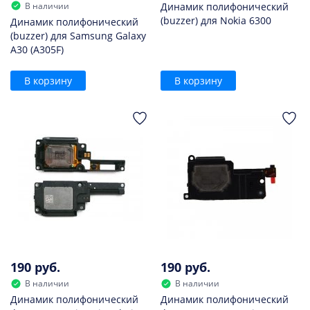
В наличии
Динамик полифонический
(buzzer) для Nokia 6300
Динамик полифонический
(buzzer) для Samsung Galaxy
A30 (A305F)
В корзину
В корзину
190 руб.
190 руб.
В наличии
В наличии
Динамик полифонический
Динамик полифонический