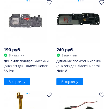
190 руб.
240 руб.
В наличии
В наличии
Динамик полифонический
Динамик полифонический
(buzzer) для Huawei Honor
(buzzer) для Xiaomi Redmi
8A Pro
Note 8
В корзину
В корзину