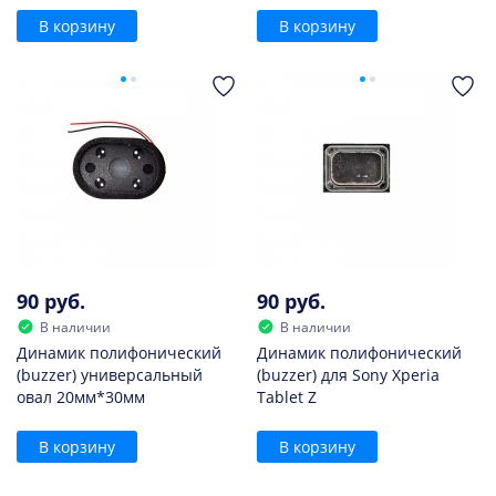
В корзину
В корзину
90 руб.
90 руб.
В наличии
В наличии
Динамик полифонический
Динамик полифонический
(buzzer) универсальный
(buzzer) для Sony Xperia
овал 20мм*30мм
Tablet Z
В корзину
В корзину