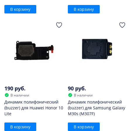
В корзину
В корзину
190 руб.
90 руб.
В наличии
В наличии
Динамик полифонический
Динамик полифонический
(buzzer) для Huawei Honor 10
(buzzer) для Samsung Galaxy
Lite
M30s (M307F)
В корзину
В корзину