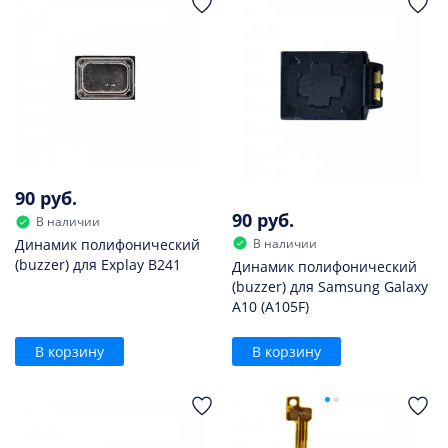
90 руб.
90 руб.
В наличии
В наличии
Динамик полифонический
(buzzer) для Explay B241
Динамик полифонический
(buzzer) для Samsung Galaxy
A10 (A105F)
В корзину
В корзину