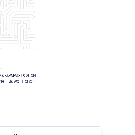
ли
 аккумуляторной
ля Huawei Honor