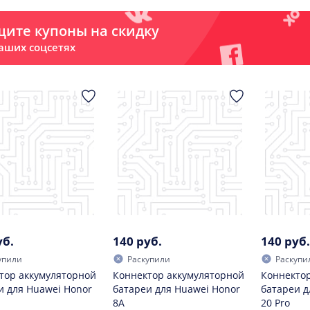
ите купоны на скидку
аших соцсетях
уб.
140 руб.
140 руб.
упили
Раскупили
Раскупи
тор аккумуляторной
Коннектор аккумуляторной
Коннектор
и для Huawei Honor
батареи для Huawei Honor
батареи д
8A
20 Pro