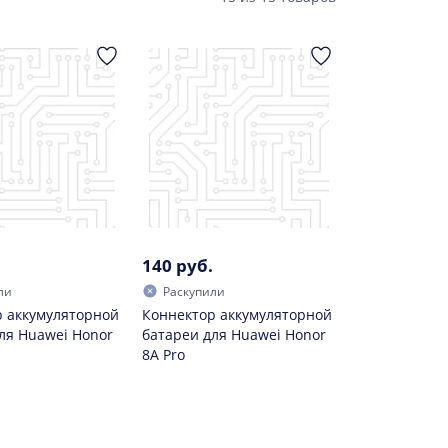
140 руб.
ли
Раскупили
 аккумуляторной
Коннектор аккумуляторной
ля Huawei Honor
батареи для Huawei Honor
8A Pro