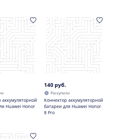
140 руб.
ли
Раскупили
 аккумуляторной
Коннектор аккумуляторной
ля Huawei Honor
батареи для Huawei Honor
8 Pro