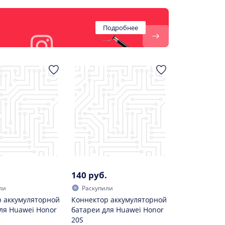
Подробнее
140 руб.
ли
Раскупили
 аккумуляторной
Коннектор аккумуляторной
ля Huawei Honor
батареи для Huawei Honor
20S