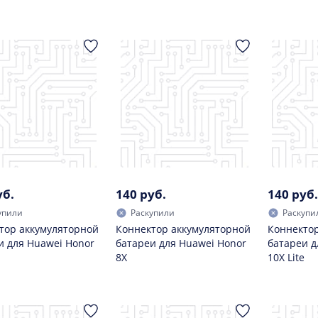
уб.
140 руб.
140 руб.
упили
Раскупили
Раскупи
тор аккумуляторной
Коннектор аккумуляторной
Коннектор
и для Huawei Honor
батареи для Huawei Honor
батареи д
8X
10X Lite