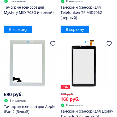
В наличии
В наличии
Тачскрин (сенсор) для
Тачскрин (сенсор) для
Mystery MID-703G (черный)
Telefunken TF-MID706G
(черный)
В корзину
В корзину
-16%
690 руб.
190 руб.
160 руб.
В наличии
В наличии
Тачскрин (сенсор) для Apple
Тачскрин (сенсор) для Explay
iPad 2 (белый)
Tornado 7.0 (черный)