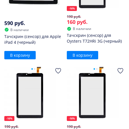
-16%
190 руб.
160 руб.
590 руб.
В наличии
В наличии
Тачскрин (сенсор) для
Тачскрин (сенсор) для Apple
Oysters T72HRi 3G (черный)
iPad 4 (черный)
В корзину
В корзину
-16%
-16%
190 руб.
190 руб.