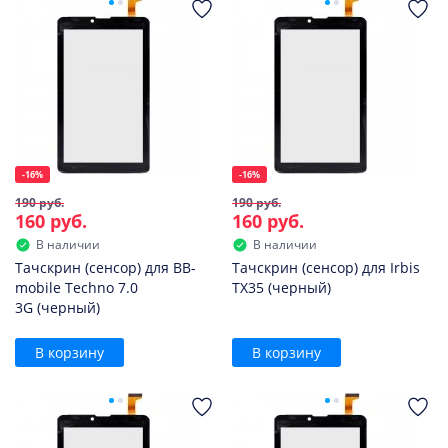
-16%
-16%
190 руб.
190 руб.
160 руб.
160 руб.
В наличии
В наличии
Тачскрин (сенсор) для BB-
Тачскрин (сенсор) для Irbis
mobile Techno 7.0
TX35 (черный)
3G (черный)
В корзину
В корзину