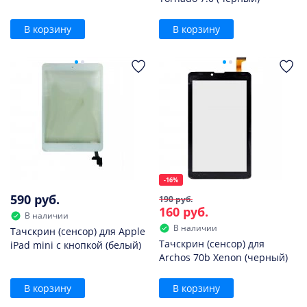
В корзину
В корзину
-16%
590 руб.
190 руб.
160 руб.
В наличии
В наличии
Тачскрин (сенсор) для Apple
Тачскрин (сенсор) для
iPad mini с кнопкой (белый)
Archos 70b Xenon (черный)
В корзину
В корзину