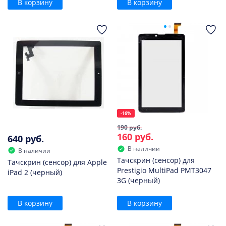
В корзину
В корзину
-16%
190 руб.
160 руб.
640 руб.
В наличии
В наличии
Тачскрин (сенсор) для
Тачскрин (сенсор) для Apple
Prestigio MultiPad PMT3047
iPad 2 (черный)
3G (черный)
В корзину
В корзину