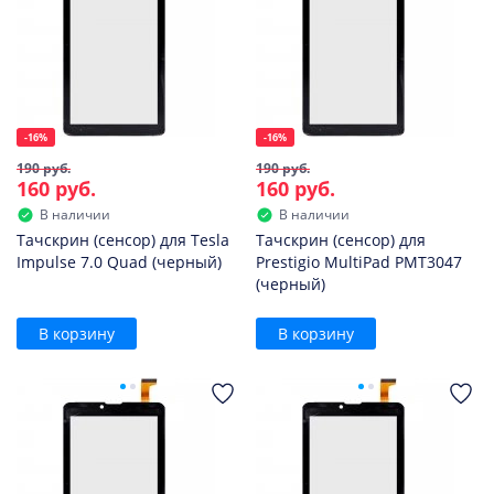
-16%
-16%
190 руб.
190 руб.
160 руб.
160 руб.
В наличии
В наличии
Тачскрин (сенсор) для Tesla
Тачскрин (сенсор) для
Impulse 7.0 Quad (черный)
Prestigio MultiPad PMT3047
(черный)
В корзину
В корзину