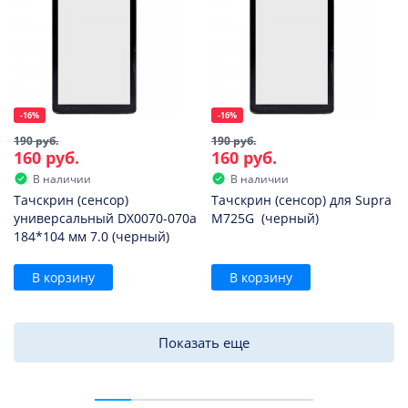
-16%
-16%
190 руб.
190 руб.
160 руб.
160 руб.
В наличии
В наличии
Тачскрин (сенсор)
Тачскрин (сенсор) для Supra
универсальный DX0070-070a
M725G (черный)
184*104 мм 7.0 (черный)
В корзину
В корзину
Показать еще