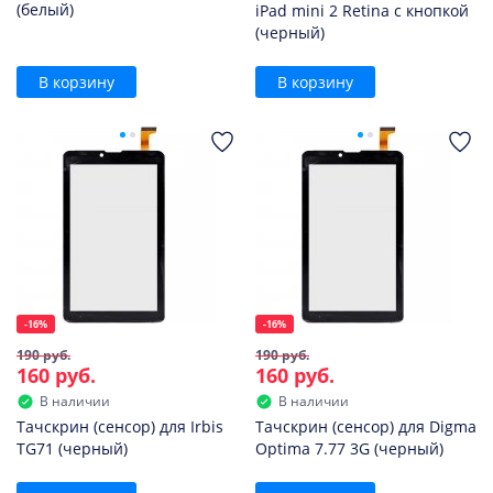
(белый)
iPad mini 2 Retina с кнопкой
(черный)
В корзину
В корзину
-16%
-16%
190 руб.
190 руб.
160 руб.
160 руб.
В наличии
В наличии
Тачскрин (сенсор) для Irbis
Тачскрин (сенсор) для Digma
TG71 (черный)
Optima 7.77 3G (черный)