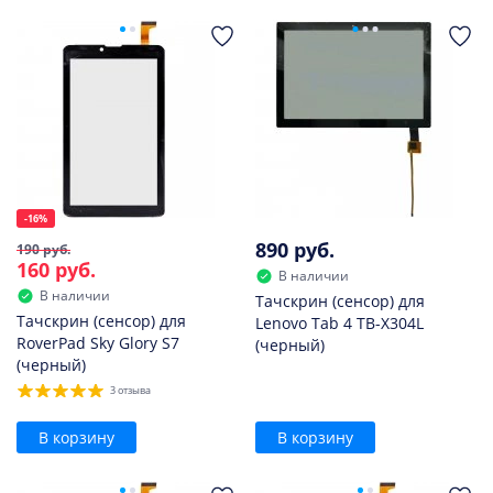
-16%
890 руб.
190 руб.
160 руб.
В наличии
В наличии
Тачскрин (сенсор) для
Тачскрин (сенсор) для
Lenovo Tab 4 TB-X304L
RoverPad Sky Glory S7
(черный)
(черный)
3 отзыва
В корзину
В корзину