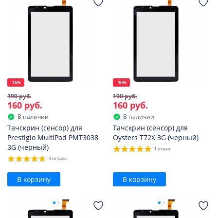
-16%
-16%
190 руб.
190 руб.
160 руб.
160 руб.
В наличии
В наличии
Тачскрин (сенсор) для
Тачскрин (сенсор) для
Prestigio MultiPad PMT3038
Oysters T72X 3G (черный)
3G (черный)
1 отзыв
3 отзыва
В корзину
В корзину