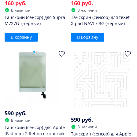
160 руб.
160 руб.
В наличии
В наличии
Тачскрин (сенсор) для Supra
Тачскрин (сенсор) для teXet
M727G (черный)
X-pad NAVI 7 3G (черный)
В корзину
В корзину
590 руб.
590 руб.
В наличии
В наличии
Тачскрин (сенсор) для Apple
iPad mini 2 Retina с кнопкой
Тачскрин (сенсор) для Apple