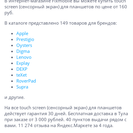
В интернет-магазине Fixmobile вы можете купить touch
screen (сенсорный экран) для планшетов по цене от 160
руб.
В каталоге представлено 149 товаров для брендов:
Apple
Prestigio
Oysters
Digma
Lenovo
Explay
DEXP
teXet
RoverPad
Supra
и другие.
На все touch screen (сенсорный экран) для планшетов
действует гарантия 30 дней. Бесплатная доставка в Тула
при заказе от 3 000 рублей. 40 пунктов выдачи рядом с
вами. 11 274 отзыва на Яндекс.Маркете за 4 года.