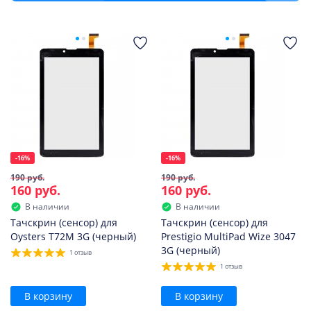
-16%
-16%
190 руб.
190 руб.
160 руб.
160 руб.
В наличии
В наличии
Тачскрин (сенсор) для
Тачскрин (сенсор) для
Oysters T72M 3G (черный)
Prestigio MultiPad Wize 3047
3G (черный)
1 отзыв
1 отзыв
В корзину
В корзину