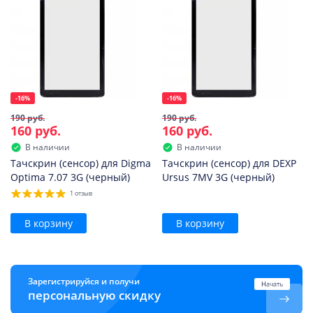
-16%
-16%
190 руб.
190 руб.
160 руб.
160 руб.
В наличии
В наличии
Тачскрин (сенсор) для Digma
Тачскрин (сенсор) для DEXP
Optima 7.07 3G (черный)
Ursus 7MV 3G (черный)
1 отзыв
В корзину
В корзину
Зарегистрируйся и получи
Начать
персональную скидку